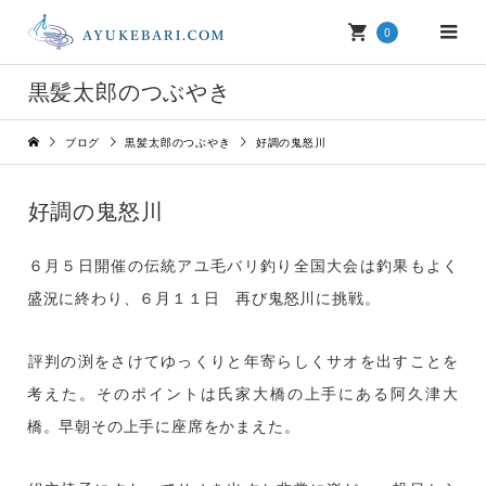
0
黒髪太郎のつぶやき
ブログ
黒髪太郎のつぶやき
好調の鬼怒川
好調の鬼怒川
６月５日開催の伝統アユ毛バリ釣り全国大会は釣果もよく
盛況に終わり、６月１１日 再び鬼怒川に挑戦。
評判の渕をさけてゆっくりと年寄らしくサオを出すことを
考えた。そのポイントは氏家大橋の上手にある阿久津大
橋。早朝その上手に座席をかまえた。