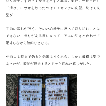
組立椅子にすわってサオを出すと非常に楽だ。一投目から
「清水」にサオを絞ったのは１７センチの良型。続けて良
型が・・・
手前の流れが強く、そのため椅子に座って取り組むことは
できない。当りがある度に立って、アユの引きと合わせて
配慮しながら陸釣りとなる。
午前１１時まで釣ると釣果は４０尾台。しかも最初は楽で
あったが、時間が経過するとドッと疲れた感じがした。