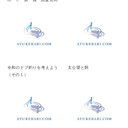
令和のドブ釣りを考えよう
太公望と餌
（その１）