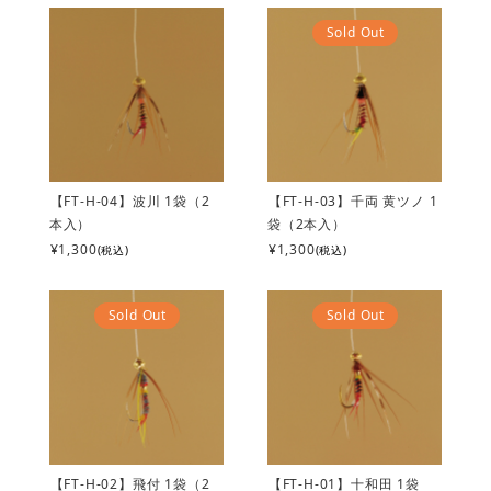
Sold Out
【FT-H-04】波川 1袋（2
【FT-H-03】千両 黄ツノ 1
本入）
袋（2本入）
¥1,300
¥1,300
(税込)
(税込)
Sold Out
Sold Out
【FT-H-02】飛付 1袋（2
【FT-H-01】十和田 1袋