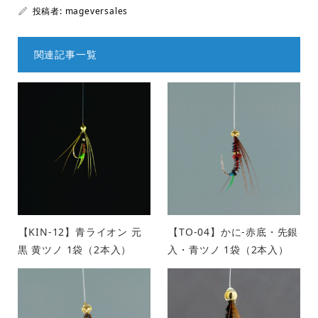
投稿者:
mageversales
関連記事一覧
【KIN-12】青ライオン 元
【TO-04】かに-赤底・先銀
黒 黄ツノ 1袋（2本入）
入・青ツノ 1袋（2本入）