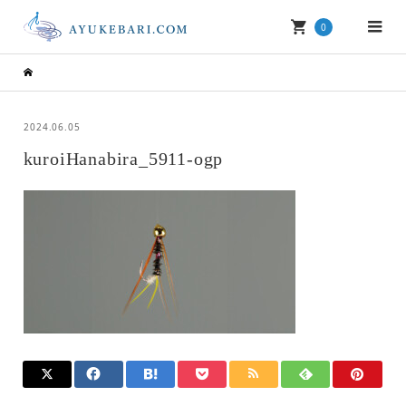
0
2024.06.05
kuroiHanabira_5911-ogp