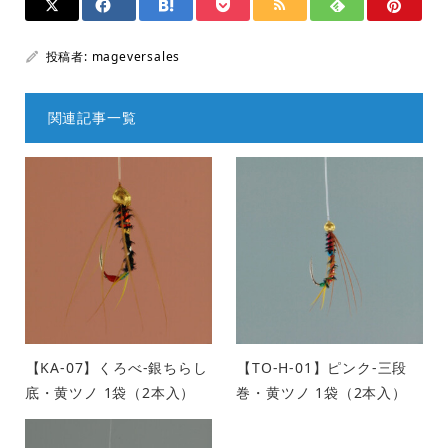
投稿者:
mageversales
関連記事一覧
【KA-07】くろべ-銀ちらし
【TO-H-01】ピンク-三段
底・黄ツノ 1袋（2本入）
巻・黄ツノ 1袋（2本入）