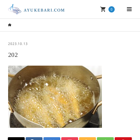
0
2023.10.13
202