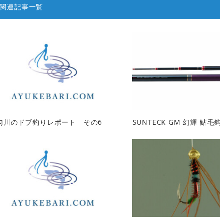
関連記事一覧
勾川のドブ釣りレポート その6
SUNTECK GM 幻輝 鮎毛鈎