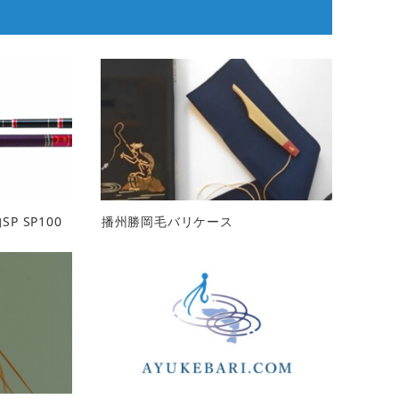
SP SP100
播州勝岡毛バリケース