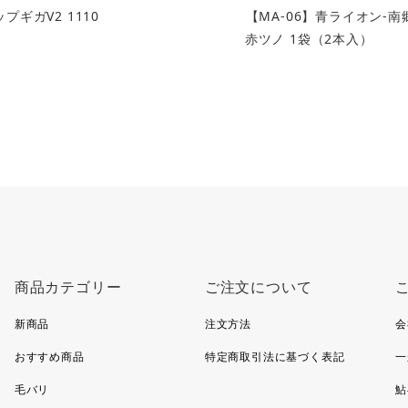
プギガV2 1110
【MA-06】青ライオン-
赤ツノ 1袋（2本入）
商品カテゴリー
ご注文について
新商品
注文方法
会
おすすめ商品
特定商取引法に基づく表記
一
毛バリ
鮎