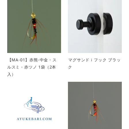
【MA-01】赤熊-中金・ス
マグサンドｉフック ブラッ
ルスミ・赤ツノ 1袋（2本
ク
入）