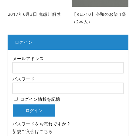
2017年6月3日 鬼怒川解禁
【REI-10】令和のお染 1袋
（2本入）
ログイン
メールアドレス
パスワード
ログイン情報を記憶
パスワードをお忘れですか ?
新規ご入会はこちら