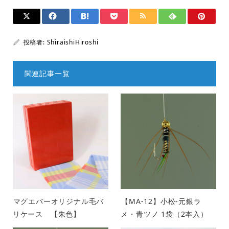
投稿者:
ShiraishiHiroshi
関連記事一覧
マグエバーオリジナル毛バ
【MA-12】小松-元銀ラ
リケース 【朱色】
メ・青ツノ 1袋（2本入）