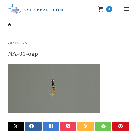
0
2024.05.25
NA-01-ogp