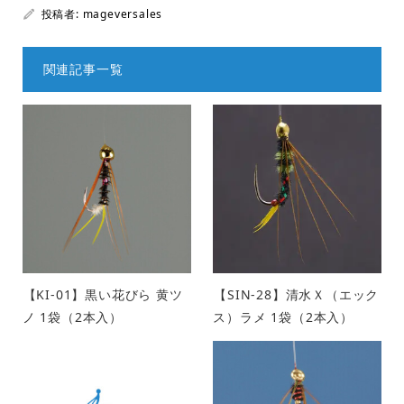
投稿者:
mageversales
関連記事一覧
【KI-01】黒い花びら 黄ツ
【SIN-28】清水Ｘ（エック
ノ 1袋（2本入）
ス）ラメ 1袋（2本入）