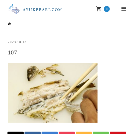
0
2023.10.13
107