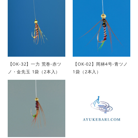
【OK-32】一力 荒巻-赤ツ
【OK-02】岡林4号-青ツノ
ノ・金先玉 1袋（2本入）
1袋（2本入）