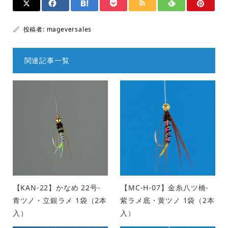
投稿者:
mageversales
関連記事一覧
【KAN-22】かなめ 22号-
【MC-H-07】金糸八ツ橋-
青ツノ・立銀ラメ 1袋（2本
紫ラメ底・黄ツノ 1袋（2本
入）
入）