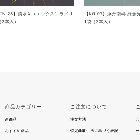
SIN-28】清水Ｘ（エックス）ラメ 1
【KG-07】浮舟南郷-緑
（2本入）
1袋（2本入）
商品カテゴリー
ご注文について
新商品
注文方法
会
おすすめ商品
特定商取引法に基づく表記
一