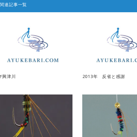
関連記事一覧
び興津川
2013年 反省と感謝