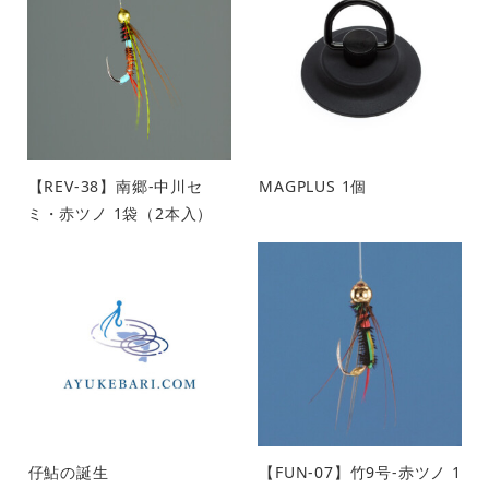
【REV-38】南郷-中川セ
MAGPLUS 1個
ミ・赤ツノ 1袋（2本入）
仔鮎の誕生
【FUN-07】竹9号-赤ツノ 1