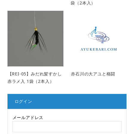
袋（2本入）
【REI-05】みだれ髪すかし
赤石川の大アユと格闘
赤ラメ入 1袋（2本入）
ログイン
メールアドレス