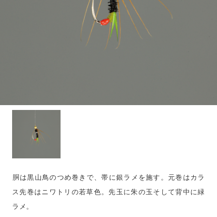
胴は黒山鳥のつめ巻きで、帯に銀ラメを施す。元巻はカラ
ス先巻はニワトリの若草色。先玉に朱の玉そして背中に緑
ラメ。