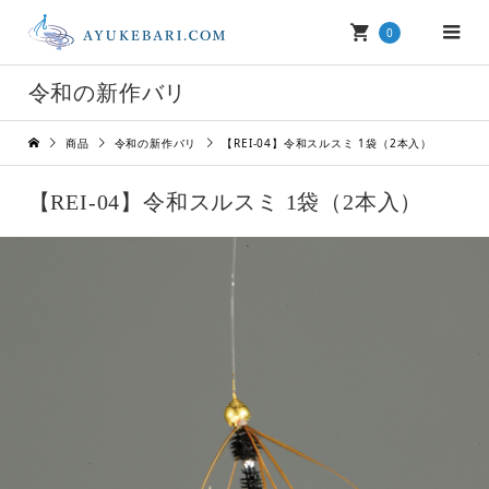
0
令和の新作バリ
商品
令和の新作バリ
【REI-04】令和スルスミ 1袋（2本入）
【REI-04】令和スルスミ 1袋（2本入）