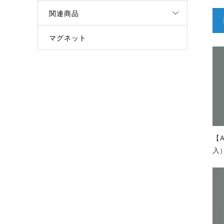
関連商品
マグネット
【
入