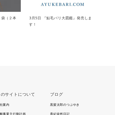
 １袋（２本
3月5日 『鮎毛バリ大図鑑』発売しま
す！
このサイトについて
ブログ
社案内
黒髪太郎のつぶやき
般事業主行動計画
香紀徒然日記