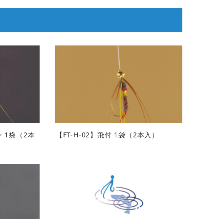
ン 1袋（2本
【FT-H-02】飛付 1袋（2本入）