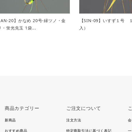
KAN-20】かなめ 20号-緑ツノ・金
【SIN-09】いすず１号
・蛍光先玉 1袋...
入）
商品カテゴリー
ご注文について
新商品
注文方法
会
おすすめ商品
特定商取引法に基づく表記
一