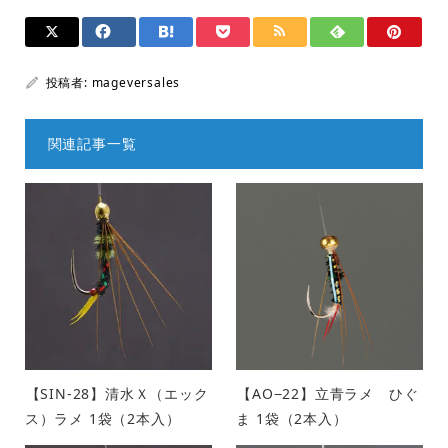
投稿者:
mageversales
関連記事一覧
【SIN-28】清水Ｘ（エック
【AO−22】立青ラメ ひぐ
ス）ラメ 1袋（2本入）
ま 1袋（2本入）