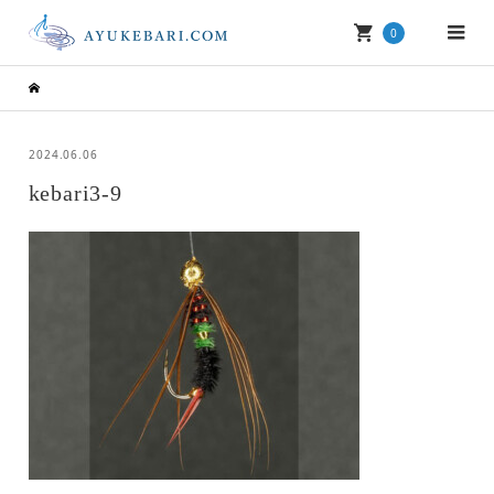
0
2024.06.06
kebari3-9