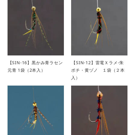
【SIN-16】黒かみ青ラセン
【SIN-12】雷電Ｘラメ‐朱
元青 1袋（2本入）
ポチ・黄ヅノ １袋（２本
入）