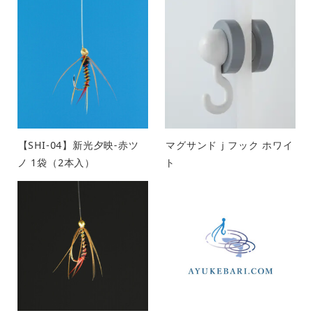
【SHI-04】新光夕映-赤ツ
マグサンドｊフック ホワイ
ノ 1袋（2本入）
ト