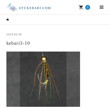
0
2024.06.06
kebari3-10