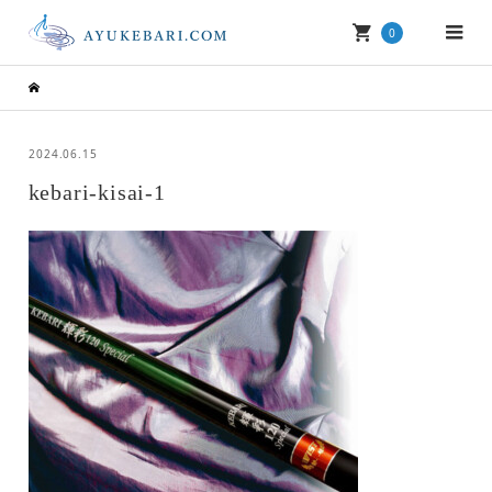
0
2024.06.15
kebari-kisai-1