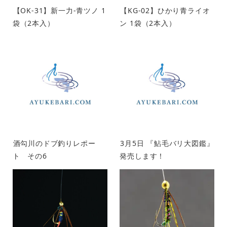
【OK-31】新一力-青ツノ 1
【KG-02】ひかり青ライオ
袋（2本入）
ン 1袋（2本入）
酒勾川のドブ釣りレポー
3月5日 『鮎毛バリ大図鑑』
ト その6
発売します！