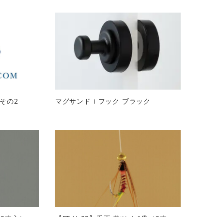
その2
マグサンドｉフック ブラック