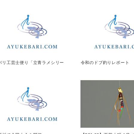
バリ工芸士便り「立青ラメシリー
令和のドブ釣りレポート 
」