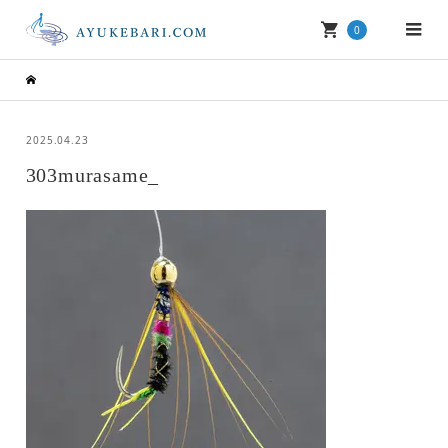
0
2025.04.23
303murasame_