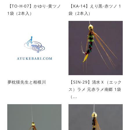
【TO-H-07】かゆり-黄ツノ
【KA-14】えり黒-赤ツノ 1
1袋（2本入）
袋（2本入）
夢枕獏先生と相模川
【SIN-29】清水Ｘ（エック
ス）ラメ 元赤ラメ南郷 1袋
（...