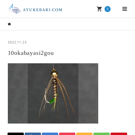
0
2022.11.23
10okabayasi2gou