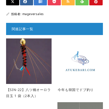
投稿者:
mageversales
関連記事一覧
【SIN-22】八ツ橋オーロラ
今年も韓国でドブ釣り
目玉 1 袋（2本入）