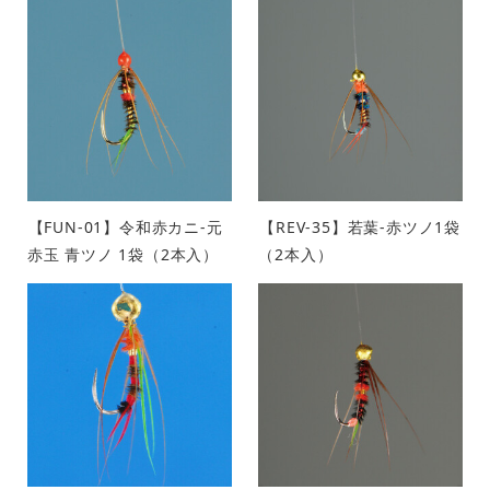
【FUN-01】令和赤カニ-元
【REV-35】若葉-赤ツノ1袋
赤玉 青ツノ 1袋（2本入）
（2本入）