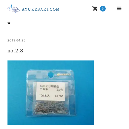
0
2019.04.23
no.2.8