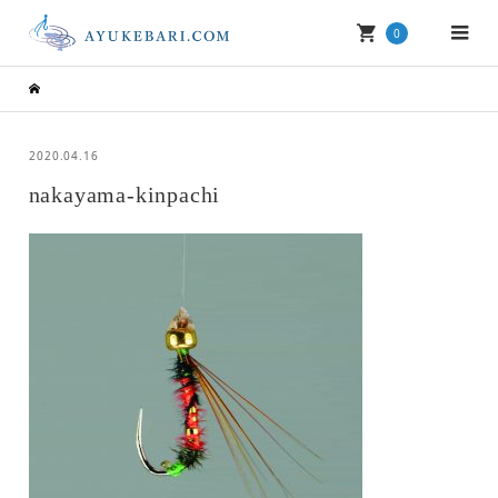
0
2020.04.16
nakayama-kinpachi