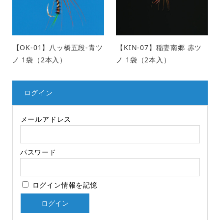
【OK-01】八ッ橋五段-青ツ
【KIN-07】稲妻南郷 赤ツ
ノ 1袋（2本入）
ノ 1袋（2本入）
ログイン
メールアドレス
パスワード
ログイン情報を記憶