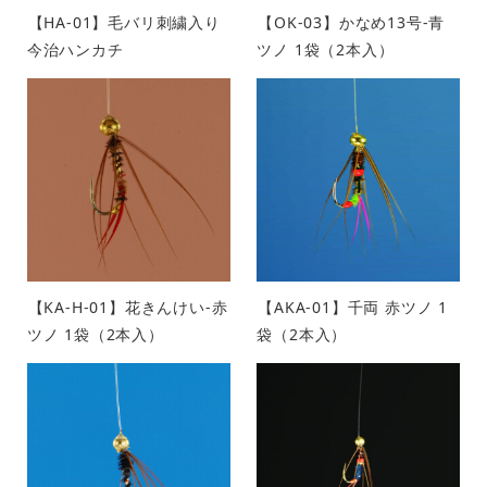
【HA-01】毛バリ刺繍入り
【OK-03】かなめ13号-青
今治ハンカチ
ツノ 1袋（2本入）
【KA-H-01】花きんけい-赤
【AKA-01】千両 赤ツノ 1
ツノ 1袋（2本入）
袋（2本入）