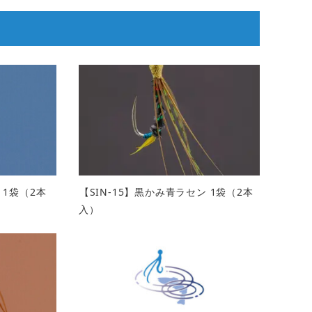
 1袋（2本
【SIN-15】黒かみ青ラセン 1袋（2本
入）