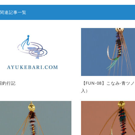
関連記事一覧
国釣行記
【FUN-08】こなみ-青ツノ
入）