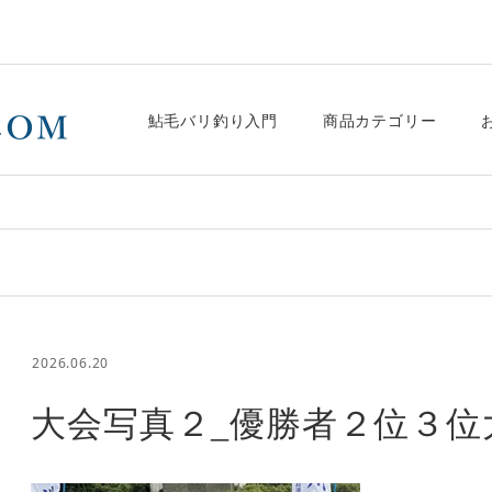
鮎毛バリ釣り入門
商品カテゴリー
2026.06.20
大会写真２_優勝者２位３位