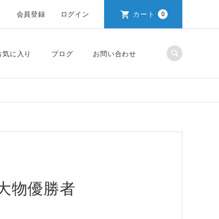
会員登録
ログイン
カート
0
お気に入り
ブログ
お問い合わせ
大物優勝者