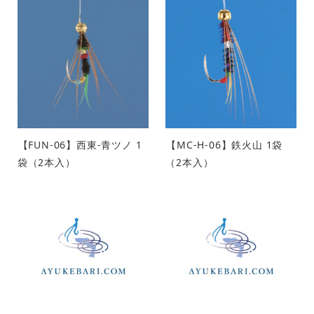
【FUN-06】西東-青ツノ 1
【MC-H-06】鉄火山 1袋
袋（2本入）
（2本入）