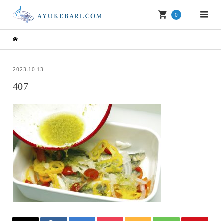
0
2023.10.13
407