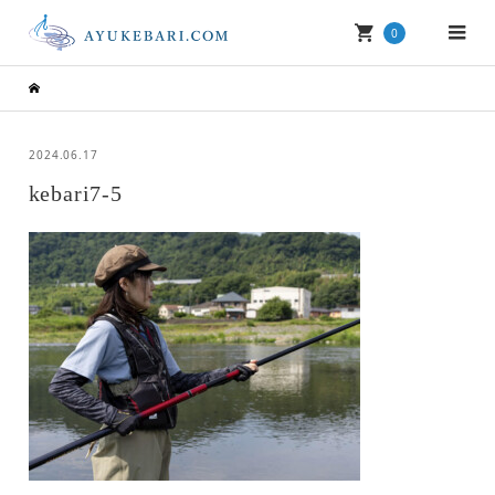
0
2024.06.17
kebari7-5