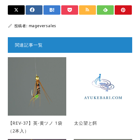
投稿者:
mageversales
関連記事一覧
【REV-37】英-黄ツノ 1袋
太公望と餌
（2本入）