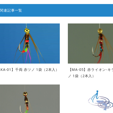
関連記事一覧
AKA-01】千両 赤ツノ 1袋（2本入）
【MA-05】赤ライオン-
ノ 1袋（2本入）