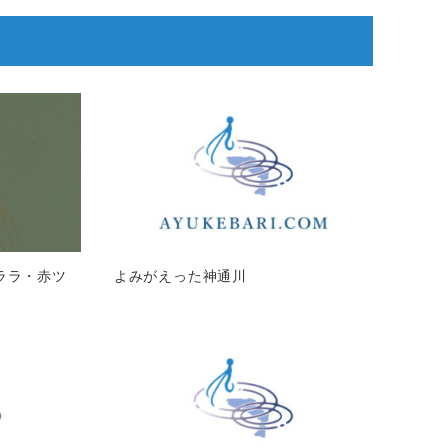
キララ・赤ツ
よみがえった神通川