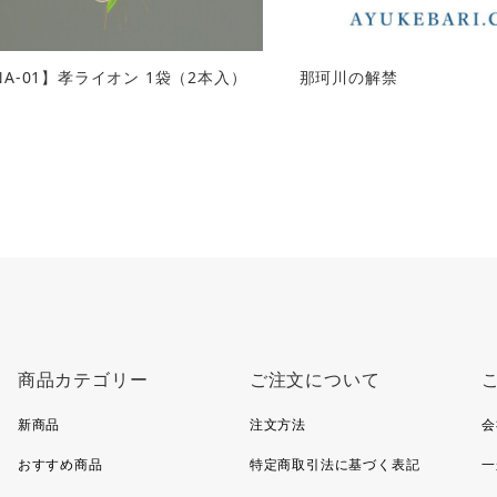
NA-01】孝ライオン 1袋（2本入）
那珂川の解禁
商品カテゴリー
ご注文について
新商品
注文方法
会
おすすめ商品
特定商取引法に基づく表記
一