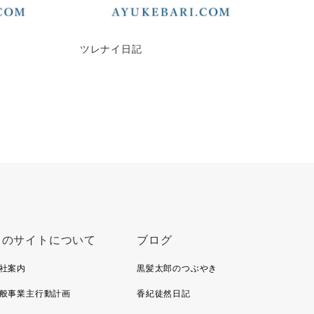
ツレナイ日記
このサイトについて
ブログ
社案内
黒髪太郎のつぶやき
般事業主行動計画
香紀徒然日記