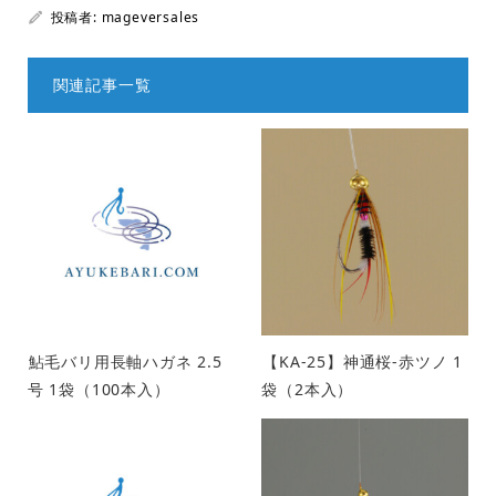
投稿者:
mageversales
関連記事一覧
鮎毛バリ用長軸ハガネ 2.5
【KA-25】神通桜-赤ツノ 1
号 1袋（100本入）
袋（2本入）