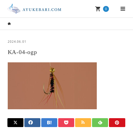
0
2024.06.01
KA-04-ogp