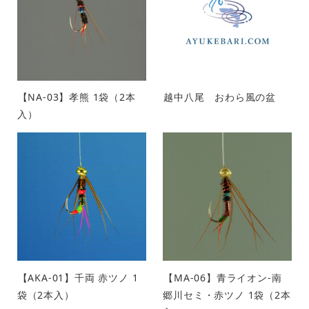
【NA-03】孝熊 1袋（2本
越中八尾 おわら風の盆
入）
【AKA-01】千両 赤ツノ 1
【MA-06】青ライオン-南
袋（2本入）
郷川セミ・赤ツノ 1袋（2本