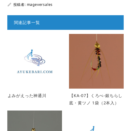
投稿者:
mageversales
関連記事一覧
よみがえった神通川
【KA-07】くろべ-銀ちらし
底・黄ツノ 1袋（2本入）