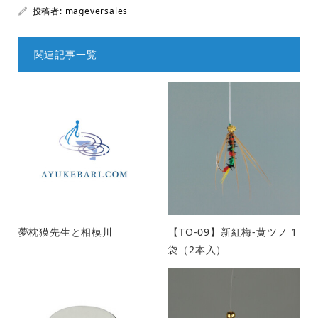
投稿者:
mageversales
関連記事一覧
夢枕獏先生と相模川
【TO-09】新紅梅-黄ツノ 1
袋（2本入）