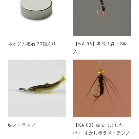
ネオジム磁石 20個入り
【NA-03】孝熊 1袋（2本
入）
鮎ストラップ
【KA-03】由丈（よした
け）-すかし赤ラメ・赤ツノ