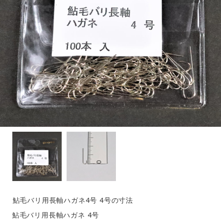
鮎毛バリ用長軸ハガネ4号 4号の寸法
鮎毛バリ用長軸ハガネ 4号