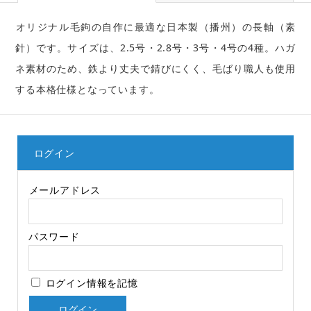
オリジナル毛鉤の自作に最適な日本製（播州）の長軸（素
針）です。サイズは、2.5号・2.8号・3号・4号の4種。ハガ
ネ素材のため、鉄より丈夫で錆びにくく、毛ばり職人も使用
する本格仕様となっています。
ログイン
メールアドレス
パスワード
ログイン情報を記憶