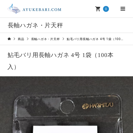
0
長軸ハガネ・片天秤
商品
長軸ハガネ・片天秤
鮎毛バリ用長軸ハガネ 4号 1袋（100本入）
鮎毛バリ用長軸ハガネ 4号 1袋（100本
入）