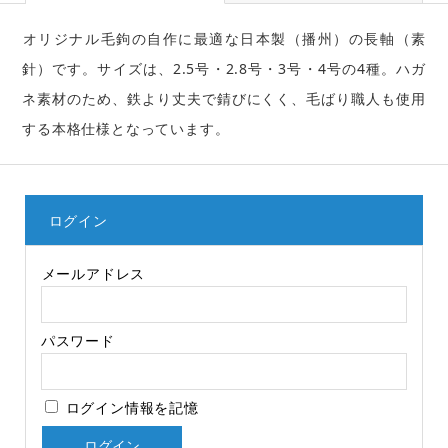
オリジナル毛鉤の自作に最適な日本製（播州）の長軸（素
針）です。サイズは、2.5号・2.8号・3号・4号の4種。ハガ
ネ素材のため、鉄より丈夫で錆びにくく、毛ばり職人も使用
する本格仕様となっています。
ログイン
メールアドレス
パスワード
ログイン情報を記憶