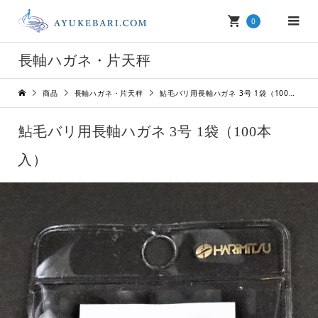
0
長軸ハガネ・片天秤
商品
長軸ハガネ・片天秤
鮎毛バリ用長軸ハガネ 3号 1袋（100本入）
鮎毛バリ用長軸ハガネ 3号 1袋（100本
入）