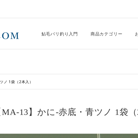
鮎毛バリ釣り入門
商品カテゴリー
青ツノ 1袋（2本入）
【MA-13】かに-赤底・青ツノ 1袋