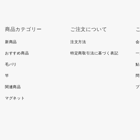
商品カテゴリー
ご注文について
新商品
注文方法
会
おすすめ商品
特定商取引法に基づく表記
一
毛バリ
鮎
竿
問
関連商品
プ
マグネット