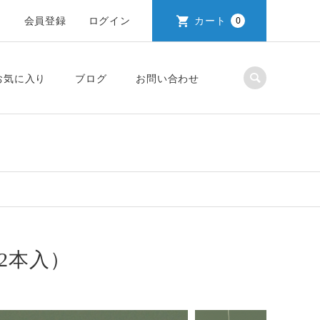
会員登録
ログイン
カート
0
お気に入り
ブログ
お問い合わせ
（2本入）