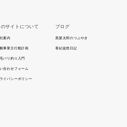
このサイトについて
ブログ
社案内
黒髪太郎のつぶやき
般事業主行動計画
香紀徒然日記
毛バリ釣り入門
い合わせフォーム
ライバシーポリシー