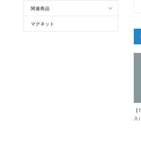
関連商品
マグネット
【
入