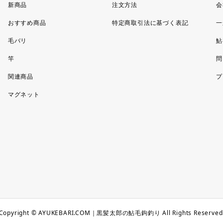
新商品
注文方法
会
おすすめ商品
特定商取引法に基づく表記
一
毛バリ
鮎
竿
問
関連商品
プ
マグネット
Copyright © AYUKEBARI.COM｜黒髪太郎の鮎毛鉤釣り All Rights Reserved