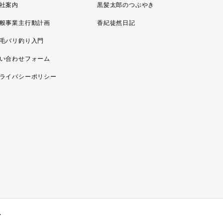
社案内
黒髪太郎のつぶやき
般事業主行動計画
香紀徒然日記
毛バリ釣り入門
い合わせフォーム
ライバシーポリシー
.