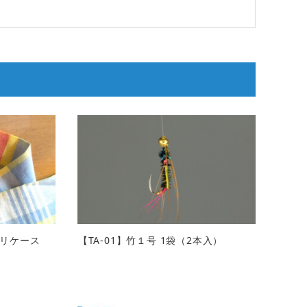
リケース
【TA-01】竹１号 1袋（2本入）