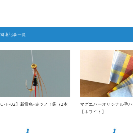
関連記事一覧
TO-H-02】新雷鳥-赤ツノ 1袋（2本
マグエバーオリジナル毛バ
）
【ホワイト】