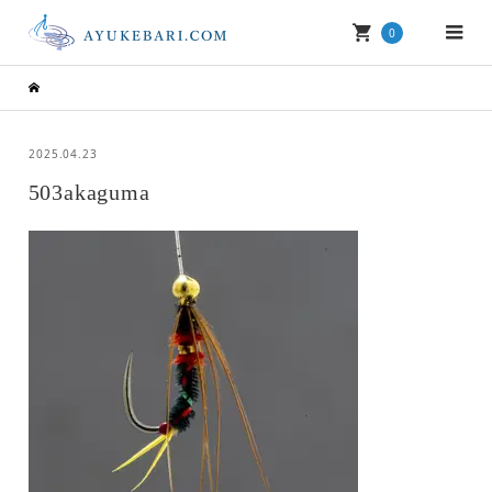
0
2025.04.23
503akaguma