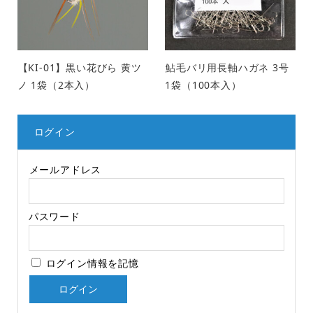
【KI-01】黒い花びら 黄ツ
鮎毛バリ用長軸ハガネ 3号
ノ 1袋（2本入）
1袋（100本入）
ログイン
メールアドレス
パスワード
ログイン情報を記憶