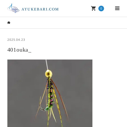
0
2025.04.23
401ouka_