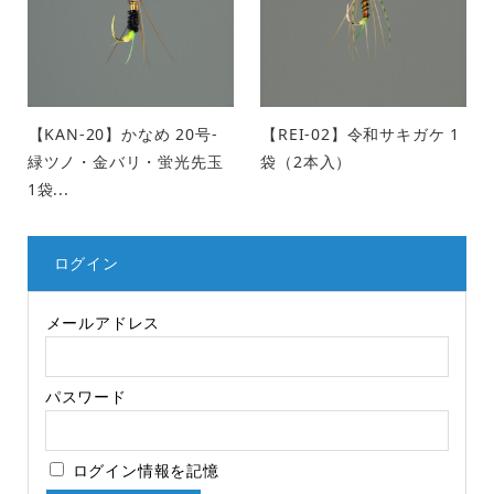
【KAN-20】かなめ 20号-
【REI-02】令和サキガケ 1
緑ツノ・金バリ・蛍光先玉
袋（2本入）
1袋...
ログイン
メールアドレス
パスワード
ログイン情報を記憶