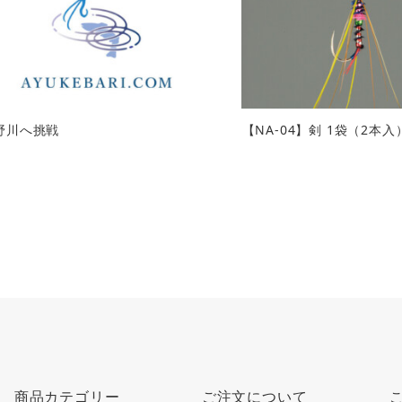
野川へ挑戦
【NA-04】剣 1袋（2本入
商品カテゴリー
ご注文について