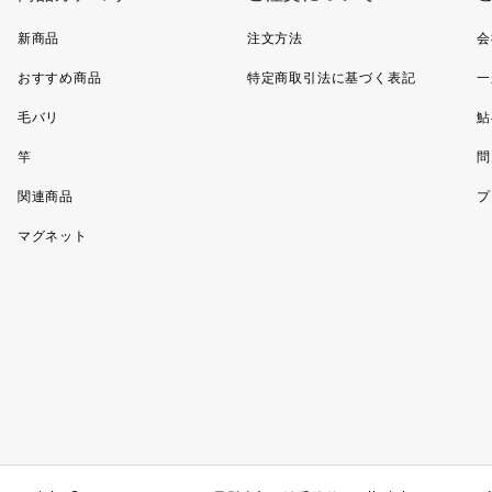
新商品
注文方法
会
おすすめ商品
特定商取引法に基づく表記
一
毛バリ
鮎
竿
問
関連商品
プ
マグネット